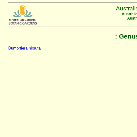
Austral
Australi
Austr
: Genu
Dumortiera hirsuta