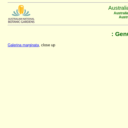
Austral
Australi
Austr
: Gen
Galerina marginata
, close up